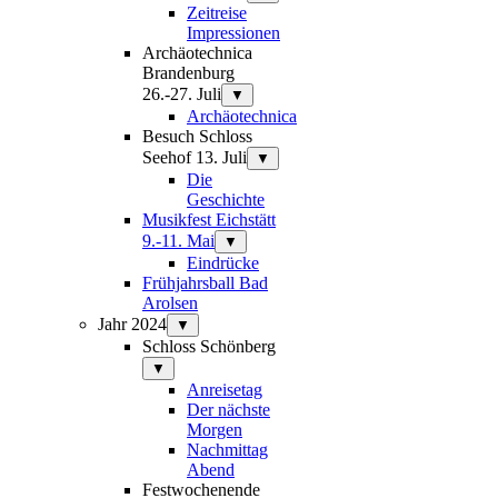
Zeitreise
Impressionen
Archäotechnica
Brandenburg
26.-27. Juli
▼
Archäotechnica
Besuch Schloss
Seehof 13. Juli
▼
Die
Geschichte
Musikfest Eichstätt
9.-11. Mai
▼
Eindrücke
Frühjahrsball Bad
Arolsen
Jahr 2024
▼
Schloss Schönberg
▼
Anreisetag
Der nächste
Morgen
Nachmittag
Abend
Festwochenende