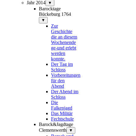
Jahr 2014
▼
Barocktage
Bückeburg 1764
▼
Zur
Geschichte
die an diesem
Wochenende
ge-und erlebt
werden
konnte.
Der Tag im
Schloss
Vorbereitungen
für den
Abend
Der Abend im
Schloss
Die
Falkenjagd
Das Militär
Fechtschule
Barock&Jagdtage
Clemenswerth
▼