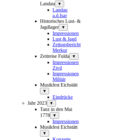
Landau
▼
Landau
a.d.Isar
Historisches Lust- &
Jagdlager
▼
Impressionen
Lust & Jagd
Zeitugsbericht
Merkur
Zeitreise Fulda
▼
Impressionen
Zivil
Impressionen
Militär
Musikfest Eichstätt
▼
Eindrücke
Jahr 2023
▼
Tanz in den Mai
1778
▼
Impressionen
Musikfest Eichstätt
▼
Konzerte