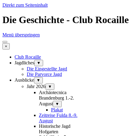
Direkt zum Seiteninhalt
Die Geschichte - Club Rocaille
Menü überspringen
×
Club Rocaille
Jagdliches
▼
Die Eingestellte Jagd
Die Parvorce Jagd
Ausblicke
▼
Jahr 2026
▼
Archäotecnica
Brandenburg 1.-2.
August
▼
Plakat
Zeitreise Fulda 8.-9.
August
Historische Jagd
Hofgarten