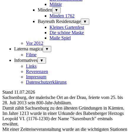
Militär
Minden
▼
Minden 1762
Bayreuth Residenztage
▼
Kleines Gartenfest
Die schöne Maske
Maile Spiel
Vor 2012
Laterna magica
▼
Filme
Informatives
▼
Links
Reverenzen
Impressum
Datenschutzerklärung
Stand 11.07.2026
Sachsenburg, der malerische Ort an der Drau, feierte vom 25. bis
28. Juli 2013 sein 800-Jahr-Jubiläum.
Damit zählt Sachsenburg zu den ältesten Gründungen in Kärnten.
Im Jahre 1213 wurde in einer Urkunde des Babenberger Herzogs
Leopold VI. (1176-1230) der Name "Saxenburch" erstmals
erwähnt.
Mit einer Zeitreiseveranstaltung wurde an die wichtigsten Stationen