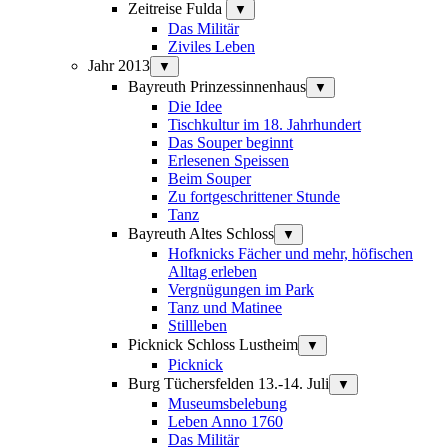
Zeitreise Fulda
▼
Das Militär
Ziviles Leben
Jahr 2013
▼
Bayreuth Prinzessinnenhaus
▼
Die Idee
Tischkultur im 18. Jahrhundert
Das Souper beginnt
Erlesenen Speissen
Beim Souper
Zu fortgeschrittener Stunde
Tanz
Bayreuth Altes Schloss
▼
Hofknicks Fächer und mehr, höfischen
Alltag erleben
Vergnügungen im Park
Tanz und Matinee
Stillleben
Picknick Schloss Lustheim
▼
Picknick
Burg Tüchersfelden 13.-14. Juli
▼
Museumsbelebung
Leben Anno 1760
Das Militär